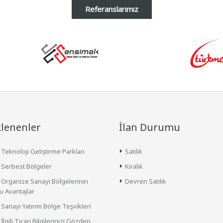
Referanslarımız
klenenler
İlan Durumu
 Teknoloji Geliştirme Parkları
Satılık
 Serbest Bölgeler
Kiralık
 Organize Sanayi Bölgelerinin
Devren Satılık
 Avantajlar
 Sanayi Yatırım Bölge Teşvikleri
 İlgili Ticari Bilgilerinizi Gözden