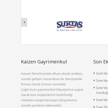
Kaizen Gayrimenkul
Son E
İzmir’de
Kaizen felsefesinden ilham alarak üretken,
sürekli gelişen, kazandıran bir danışmanlık
İzmir’de
firması olarak hizmet vermektir.
İzmir’de
Çağın ticari gayrimenkul ihtiyaçlarına uygun
Sunduğu
olarak tüm müşterilerini hedeflediği
İzmir’de
noktalara ulaştırmış başarı hikayelerine
sürekli yenilerini eklemektir.
İzmir İle