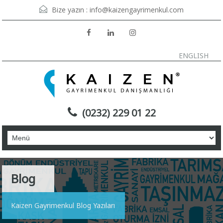
Bize yazın :
info@kaizengayrimenkul.com
ENGLISH
(0232) 229 01 22
Blog
Kaizen Gayrimenkul Blog Yazıları