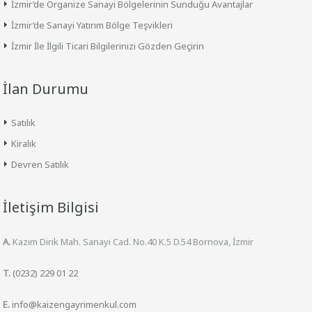
İzmir’de Organize Sanayi Bölgelerinin Sunduğu Avantajlar
İzmir’de Sanayi Yatırım Bölge Teşvikleri
İzmir İle İlgili Ticari Bilgilerinizi Gözden Geçirin
İlan Durumu
Satılık
Kiralık
Devren Satılık
İletişim Bilgisi
A.
Kazım Dirik Mah. Sanayi Cad. No.40 K.5 D.54 Bornova, İzmir
T.
(0232) 229 01 22
E.
info@kaizengayrimenkul.com