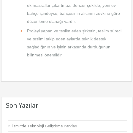
ek masraflar çıkartmaz. Benzer şekilde, yeni ev
bahçe içindeyse, bahçesinin alıcının zevkine göre
düzenleme olanağı vardır.
Projeyi yapan ve teslim eden şirketin, teslim süreci
ve teslimi takip eden aylarda teknik destek
sağladığının ve işinin arkasında durduğunun
bilinmesi önemlidir.
Son Yazılar
İzmir’de Teknoloji Geliştirme Parkları