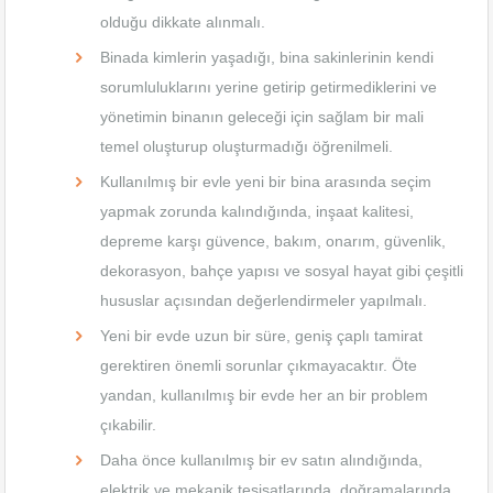
olduğu dikkate alınmalı.
Binada kimlerin yaşadığı, bina sakinlerinin kendi
sorumluluklarını yerine getirip getirmediklerini ve
yönetimin binanın geleceği için sağlam bir mali
temel oluşturup oluşturmadığı öğrenilmeli.
Kullanılmış bir evle yeni bir bina arasında seçim
yapmak zorunda kalındığında, inşaat kalitesi,
depreme karşı güvence, bakım, onarım, güvenlik,
dekorasyon, bahçe yapısı ve sosyal hayat gibi çeşitli
hususlar açısından değerlendirmeler yapılmalı.
Yeni bir evde uzun bir süre, geniş çaplı tamirat
gerektiren önemli sorunlar çıkmayacaktır. Öte
yandan, kullanılmış bir evde her an bir problem
çıkabilir.
Daha önce kullanılmış bir ev satın alındığında,
elektrik ve mekanik tesisatlarında, doğramalarında