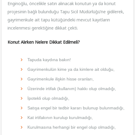
Enginoğlu, öncelikle satın alınacak konutun ya da konut
projesinin bağlı bulunduğu Tapu Sicil Müdürlüğü’ne gidilerek,
gayrimenkule ait tapu kütüğündeki mevcut kayıtların
incelenmesi gerektiğine dikkat çekti.
Konut Alırken Nelere Dikkat Edilmeli?
Tapuda kaydına bakın!
Gayrimenkulün kime ya da kimlere ait olduğu,
Gayrimenkule ilişkin hisse oranları,
Üzerinde irtifak (kullanım) hakkı olup olmadığı,
İpotekli olup olmadığı,
Satışa engel bir tedbir kararı bulunup bulunmadığı,
Kat irtifakının kurulup kurulmadığı,
Kurulmasına herhangi bir engel olup olmadığı,