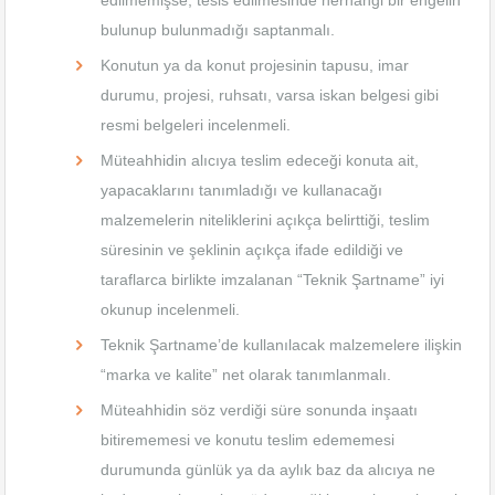
bulunup bulunmadığı saptanmalı.
Konutun ya da konut projesinin tapusu, imar
durumu, projesi, ruhsatı, varsa iskan belgesi gibi
resmi belgeleri incelenmeli.
Müteahhidin alıcıya teslim edeceği konuta ait,
yapacaklarını tanımladığı ve kullanacağı
malzemelerin niteliklerini açıkça belirttiği, teslim
süresinin ve şeklinin açıkça ifade edildiği ve
taraflarca birlikte imzalanan “Teknik Şartname” iyi
okunup incelenmeli.
Teknik Şartname’de kullanılacak malzemelere ilişkin
“marka ve kalite” net olarak tanımlanmalı.
Müteahhidin söz verdiği süre sonunda inşaatı
bitirememesi ve konutu teslim edememesi
durumunda günlük ya da aylık baz da alıcıya ne