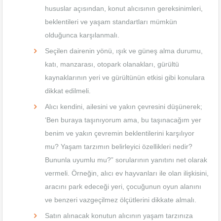
hususlar açısından, konut alıcısının gereksinimleri,
beklentileri ve yaşam standartları mümkün
olduğunca karşılanmalı.
Seçilen dairenin yönü, ışık ve güneş alma durumu,
katı, manzarası, otopark olanakları, gürültü
kaynaklarının yeri ve gürültünün etkisi gibi konulara
dikkat edilmeli.
Alıcı kendini, ailesini ve yakın çevresini düşünerek;
‘Ben buraya taşınıyorum ama, bu taşınacağım yer
benim ve yakın çevremin beklentilerini karşılıyor
mu? Yaşam tarzımın belirleyici özellikleri nedir?
Bununla uyumlu mu?” sorularının yanıtını net olarak
vermeli. Örneğin, alıcı ev hayvanları ile olan ilişkisini,
aracını park edeceği yeri, çocuğunun oyun alanını
ve benzeri vazgeçilmez ölçütlerini dikkate almalı.
Satın alınacak konutun alıcının yaşam tarzınıza