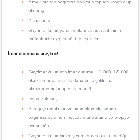
Almak istenen bağımsız bölümün tapuda kayıtlı olup
olmadığı,
Yüzölçümü,
Gayrimenkulün yönetim planı ve arsa sahibinin
müteahhide uyguladığı tapu şerhleri
İmar durumunu araştırın!
Gayrimenkulün son imar durumu, 1/1.000, 1/5.000
ölçekli imar planları ile daha üst ölçekli imar
planlarının bulunup bulunmadığı,
İnşaat ruhsatı,
Ana gayrimenkulün ve satın alınmak istenen
bağımsız bölümün mevcut imar durumu ve projeye
uygunluğu,
Gayrimenkulün birikmiş vergi borcu olup olmadığı,