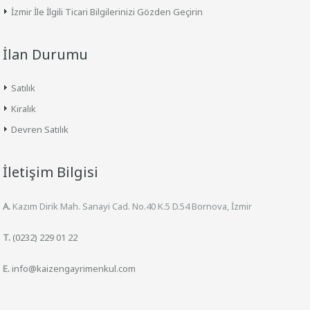
İzmir İle İlgili Ticari Bilgilerinizi Gözden Geçirin
İlan Durumu
Satılık
Kiralık
Devren Satılık
İletişim Bilgisi
A.
Kazım Dirik Mah. Sanayi Cad. No.40 K.5 D.54 Bornova, İzmir
T.
(0232) 229 01 22
E.
info@kaizengayrimenkul.com