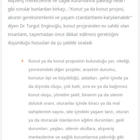
Alışveriş merkezlerine ve sağlık kurumlarına yakınlığı nedir?
gibi sorular bunlardan birkaçı…”Konut ya da konut projesi,
alıcının gereksinimlerini ve yaşam standartlarını karşılamalıdır”
diyen Dr. Turgut Enginoğlu, konut projesinden ev sahibi olan
insanların, taşınmadan önce dikkat edilmesi gerektiğini
düşündüğü hususları da şu şekilde sıraladı.
Konut ya da konut projesinin bulunduğu yer, niteliği,
çevresindeki diğer projeler, arazinin durumu,
konutun tipi ve büyüklüğü, aidatları, şehir içinde ya
da dışında oluşu, çok katlı, sıra ev ya da bağımsız
konut oluşu, yönetim şekli, binanın ya da sitenin
doluluk oranı, oturanlar içinde kiracı ya da mal
sahiplerinin sayısı, site içindeki yaşam tarzı, oturan
ya da oturacak olanlarının eğitim durumları, gelir
durumları, yaşları, sitenin okullara, alışveriş
merkezlerine ve sağlık kurumlarına yakınlığı gibi