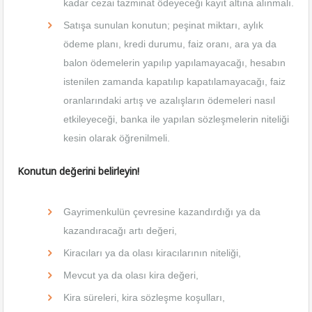
kadar cezai tazminat ödeyeceği kayıt altına alınmalı.
Satışa sunulan konutun; peşinat miktarı, aylık
ödeme planı, kredi durumu, faiz oranı, ara ya da
balon ödemelerin yapılıp yapılamayacağı, hesabın
istenilen zamanda kapatılıp kapatılamayacağı, faiz
oranlarındaki artış ve azalışların ödemeleri nasıl
etkileyeceği, banka ile yapılan sözleşmelerin niteliği
kesin olarak öğrenilmeli.
Konutun değerini belirleyin!
Gayrimenkulün çevresine kazandırdığı ya da
kazandıracağı artı değeri,
Kiracıları ya da olası kiracılarının niteliği,
Mevcut ya da olası kira değeri,
Kira süreleri, kira sözleşme koşulları,