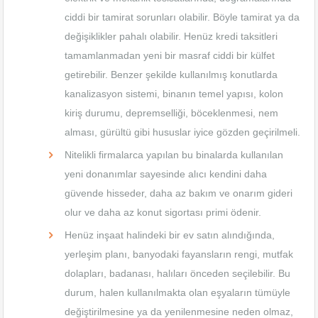
ciddi bir tamirat sorunları olabilir. Böyle tamirat ya da
değişiklikler pahalı olabilir. Henüz kredi taksitleri
tamamlanmadan yeni bir masraf ciddi bir külfet
getirebilir. Benzer şekilde kullanılmış konutlarda
kanalizasyon sistemi, binanın temel yapısı, kolon
kiriş durumu, depremselliği, böceklenmesi, nem
alması, gürültü gibi hususlar iyice gözden geçirilmeli.
Nitelikli firmalarca yapılan bu binalarda kullanılan
yeni donanımlar sayesinde alıcı kendini daha
güvende hisseder, daha az bakım ve onarım gideri
olur ve daha az konut sigortası primi ödenir.
Henüz inşaat halindeki bir ev satın alındığında,
yerleşim planı, banyodaki fayansların rengi, mutfak
dolapları, badanası, halıları önceden seçilebilir. Bu
durum, halen kullanılmakta olan eşyaların tümüyle
değiştirilmesine ya da yenilenmesine neden olmaz,