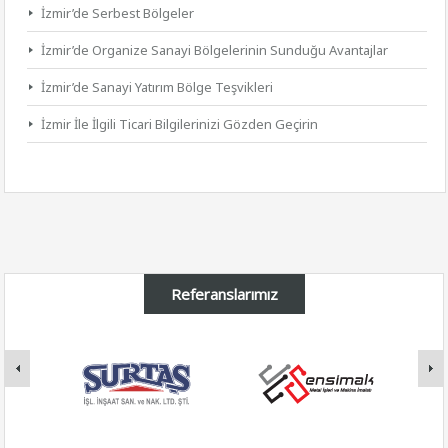
İzmir’de Serbest Bölgeler
İzmir’de Organize Sanayi Bölgelerinin Sunduğu Avantajlar
İzmir’de Sanayi Yatırım Bölge Teşvikleri
İzmir İle İlgili Ticari Bilgilerinizi Gözden Geçirin
Referanslarımız