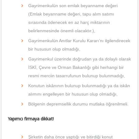
Gayrimenkulün son emlak beyanname değeri
(Emlak beyanname değeri, tapu alım satımı
sırasında ödenecek en az harç miktarının
belirlenmesinde önemli olacaktır.),
Gayrimenkulün Anıtlar Kurulu Kararı’nı ilgilendirecek
bir hususun olup olmadığı,
Gayrimenkul üzerinde doğrudan ya da dolaylı olarak
İSKİ, Çevre ve Orman Bakanlığı gibi herhangi bir
resmi merciin tasarrufunun bulunup bulunmadığı,
Konutun iskânının bulunup bulunmadığı ya da iskân
alımını engelleyen bir hususun olup olmadığı,
Bölgenin depremsellik durumu mutlaka öğrenilmeli.
Yapımcı firmaya dikkat!
Şirketin daha önce yaptığı ve bitirdiği konut