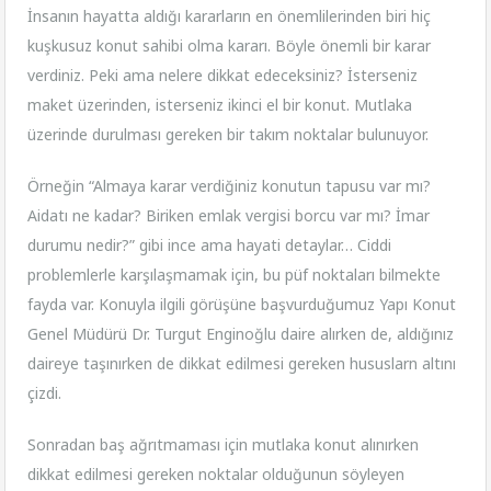
İnsanın hayatta aldığı kararların en önemlilerinden biri hiç
kuşkusuz konut sahibi olma kararı. Böyle önemli bir karar
verdiniz. Peki ama nelere dikkat edeceksiniz? İsterseniz
maket üzerinden, isterseniz ikinci el bir konut. Mutlaka
üzerinde durulması gereken bir takım noktalar bulunuyor.
Örneğin “Almaya karar verdiğiniz konutun tapusu var mı?
Aidatı ne kadar? Biriken emlak vergisi borcu var mı? İmar
durumu nedir?” gibi ince ama hayati detaylar… Ciddi
problemlerle karşılaşmamak için, bu püf noktaları bilmekte
fayda var. Konuyla ilgili görüşüne başvurduğumuz Yapı Konut
Genel Müdürü Dr. Turgut Enginoğlu daire alırken de, aldığınız
daireye taşınırken de dikkat edilmesi gereken hususlarn altını
çizdi.
Sonradan baş ağrıtmaması için mutlaka konut alınırken
dikkat edilmesi gereken noktalar olduğunun söyleyen