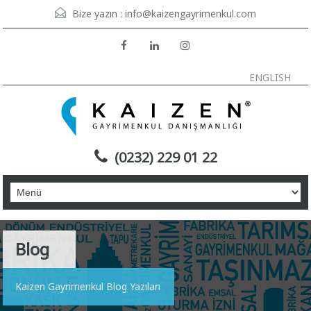
Bize yazın :
info@kaizengayrimenkul.com
ENGLISH
(0232) 229 01 22
Blog
Kaizen Gayrimenkul Blog Yazıları